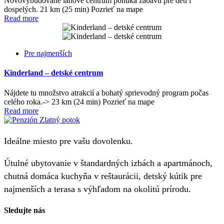
Novovybudované lanové centrum ponúka zábavu pre deti i
dospelých. 21 km (25 min) Pozrieť na mape
Read more
Pre najmenších
Kinderland – detské centrum
Nájdete tu množstvo atrakcií a bohatý sprievodný program počas
celého roka.-> 23 km (24 min) Pozrieť na mape
Read more
Ideálne miesto pre vašu dovolenku.
Útulné ubytovanie v štandardných izbách a apartmánoch,
chutná domáca kuchyňa v reštaurácii, detský kútik pre
najmenších a terasa s výhľadom na okolitú prírodu.
Sledujte nás