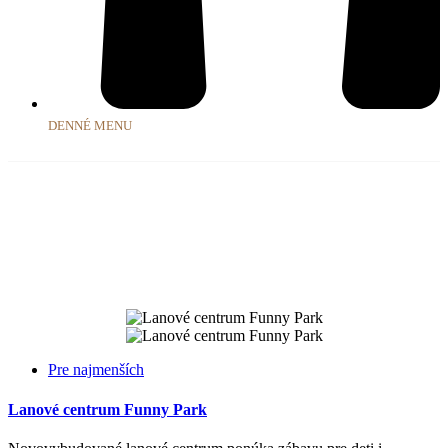
DENNÉ MENU
Pre najmenších
Domov
Pre najmenších
Pre najmenších
Lanové centrum Funny Park